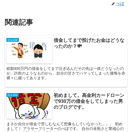
ぺぽ
関連記事
借金してまで投げたお金はどうな
借金経験
ったのか？💸
総額930万円の借金をしてまで注ぎ込んだその先は一体どうなったの
か。詐欺のようなものから、自分の甘さでハマってしまった後悔を赤
裸々に綴ってあります。
初めまして。高金利カードローン
借金経験
で930万の借金をしてしまった男
のブログです。
まさか自分が借金で苦しむなんて想像もしていなかった。。。 初め
まして！ アラサーフリーターのぺぽです。 自分の未熟さと警戒心の