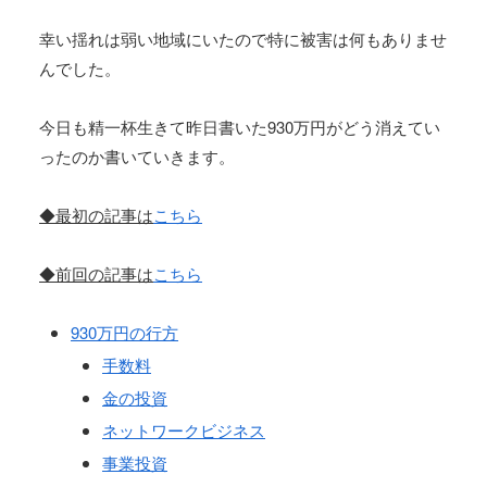
幸い揺れは弱い地域にいたので特に被害は何もありませ
んでした。
今日も精一杯生きて昨日書いた930万円がどう消えてい
ったのか書いていきます。
◆最初の記事は
こちら
◆前回の記事は
こちら
930万円の行方
手数料
金の投資
ネットワークビジネス
事業投資