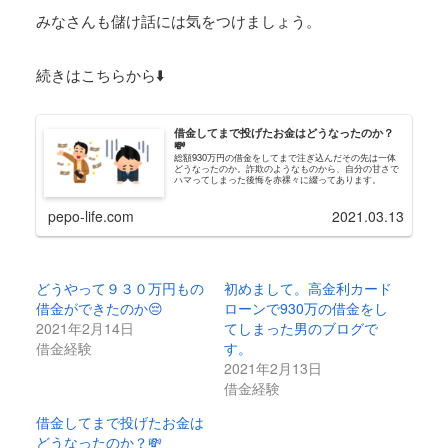
みなさんも儲け話には気をつけましょう。
続きはこちらから⬇️
借金してまで投げたお金はどうなったのか？
💸
総額930万円の借金をしてまで注ぎ込んだその先は一体
どうなったのか。詐欺のようなものから、自分の甘さで
ハマってしまった後悔を赤裸々に綴ってあります。
pepo-life.com
2021.03.13
どうやって９３０万円もの
初めまして。高金利カード
借金ができたのか😔
ローンで930万の借金をし
2021年2月14日
てしまった男のブログで
借金経験
す。
2021年2月13日
借金経験
借金してまで投げたお金は
どうなったのか？💸