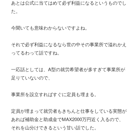
あとは公式に当てはめて必ず利益になるというものでし
た。
今聞いても意味わからないですよね。
それで必ず利益になるなら世の中その事業所で溢れかえ
ってるわって話ですね。
一応話としては、A型の就労希望者が多すぎて事業所が
足りていないので、
事業所を設立すればすぐに定員も埋まる。
定員が埋まって就労者もきちんと仕事をしている実態が
あれば補助金と助成金でMAX2000万円近く入るので、
それを山分けできるという甘い話でした。