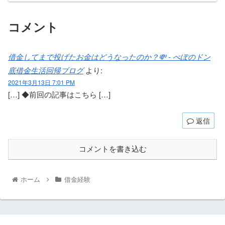
コメント
借金してまで投げたお金はどうなったのか？💸 - ぺぽのドン
底借金生活回帰ブログ
より:
2021年3月13日 7:01 PM
[…] ◆前回の記事はこちら […]
返信
コメントを書き込む
ホーム
借金経験