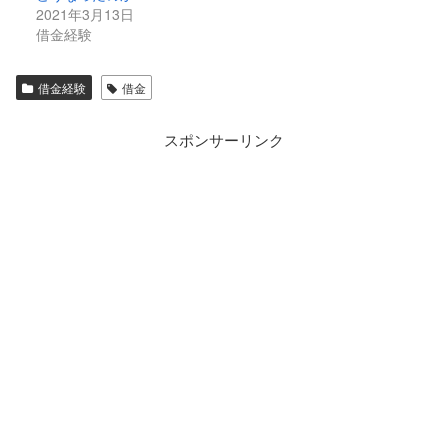
2021年3月13日
借金経験
借金経験
借金
スポンサーリンク