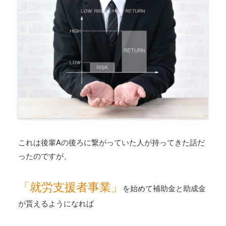
これは後輩Aの後ろに繋がっていた人が持ってきた話だ
ったのですが、
「就労支援者事業」
を始めて補助金と助成金
が貰えるようになれば