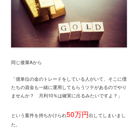
同じ後輩Aから
「億単位の金のトレードをしている人がいて、そこに僕
たちの資金も一緒に運用してもらうツテがあるのでやり
ませんか？ 月利10％は確実に出るみたいですよ？」
50万円
という案件を持ちかけられ
出してしまいまし
た。