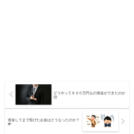
どうやって９３０万円もの借金ができたのか
😔
借金してまで投げたお金はどうなったのか？
💸